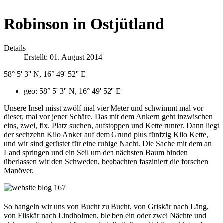
Robinson in Ostjütland
Details
Erstellt: 01. August 2014
58° 5' 3'' N, 16° 49' 52'' E
geo:
58° 5' 3'' N, 16° 49' 52'' E
Unsere Insel misst zwölf mal vier Meter und schwimmt mal vor
dieser, mal vor jener Schäre. Das mit dem Ankern geht inzwischen
eins, zwei, fix. Platz suchen, aufstoppen und Kette runter. Dann liegt
der sechzehn Kilo Anker auf dem Grund plus fünfzig Kilo Kette,
und wir sind gerüstet für eine ruhige Nacht. Die Sache mit dem an
Land springen und ein Seil um den nächsten Baum binden
überlassen wir den Schweden, beobachten fasziniert die forschen
Manöver.
So hangeln wir uns von Bucht zu Bucht, von Griskär nach Läng,
von Fliskär nach Lindholmen, bleiben ein oder zwei Nächte und