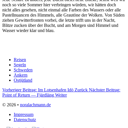
noch so viele Sommer hier verbringen würden, wir hätten doch
nicht alles gesehen, nicht einmal alle Farben des Wassers oder alle
Pastellnuancen des Himmels, alle Grautöne der Wolken. Von Süden
ziehen Gewitterfronten vorbei, die letzte trifft uns in der Nacht,
Blitze zucken über der Bucht, und am Morgen sind Himmel und
Wasser wieder klar und blau.
Reisen
Segeln
Schweden
Ankern
Ostjütland
Vorheriger Beitrag: Im Lotsenhafen Idö
Zurück
Nächster Beitrag:
Point of Return — Fjärdläng
Weiter
© 2026 •
noralachmann.de
Impressum
Datenschutz