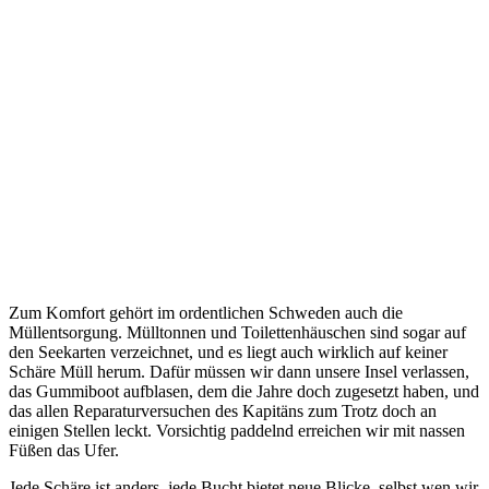
Zum Komfort gehört im ordentlichen Schweden auch die
Müllentsorgung. Mülltonnen und Toilettenhäuschen sind sogar auf
den Seekarten verzeichnet, und es liegt auch wirklich auf keiner
Schäre Müll herum. Dafür müssen wir dann unsere Insel verlassen,
das Gummiboot aufblasen, dem die Jahre doch zugesetzt haben, und
das allen Reparaturversuchen des Kapitäns zum Trotz doch an
einigen Stellen leckt. Vorsichtig paddelnd erreichen wir mit nassen
Füßen das Ufer.
Jede Schäre ist anders, jede Bucht bietet neue Blicke, selbst wen wir