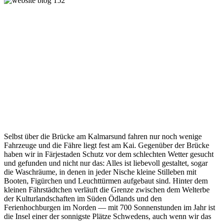
Selbst über die Brücke am Kalmarsund fahren nur noch wenige
Fahrzeuge und die Fähre liegt fest am Kai. Gegenüber der Brücke
haben wir in Färjestaden Schutz vor dem schlechten Wetter gesucht
und gefunden und nicht nur das: Alles ist liebevoll gestaltet, sogar
die Waschräume, in denen in jeder Nische kleine Stilleben mit
Booten, Figürchen und Leuchttürmen aufgebaut sind. Hinter dem
kleinen Fährstädtchen verläuft die Grenze zwischen dem Welterbe
der Kulturlandschaften im Süden Ödlands und den
Ferienhochburgen im Norden — mit 700 Sonnenstunden im Jahr ist
die Insel einer der sonnigste Plätze Schwedens, auch wenn wir das