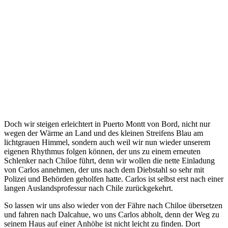
Doch wir steigen erleichtert in Puerto Montt von Bord, nicht nur
wegen der Wärme an Land und des kleinen Streifens Blau am
lichtgrauen Himmel, sondern auch weil wir nun wieder unserem
eigenen Rhythmus folgen können, der uns zu einem erneuten
Schlenker nach Chiloe führt, denn wir wollen die nette Einladung
von Carlos annehmen, der uns nach dem Diebstahl so sehr mit
Polizei und Behörden geholfen hatte. Carlos ist selbst erst nach einer
langen Auslandsprofessur nach Chile zurückgekehrt.
So lassen wir uns also wieder von der Fähre nach Chiloe übersetzen
und fahren nach Dalcahue, wo uns Carlos abholt, denn der Weg zu
seinem Haus auf einer Anhöhe ist nicht leicht zu finden. Dort