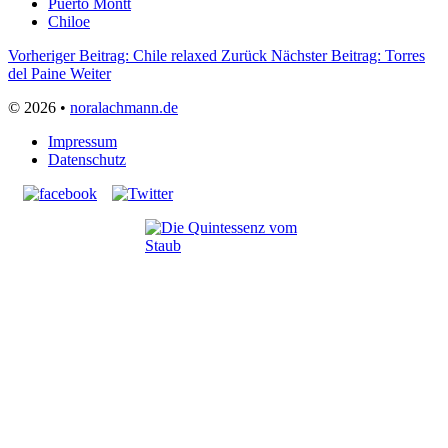
Puerto Montt
Chiloe
Vorheriger Beitrag: Chile relaxed
Zurück
Nächster Beitrag: Torres
del Paine
Weiter
© 2026 •
noralachmann.de
Impressum
Datenschutz