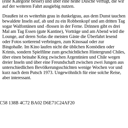
(eine Kategorie besser) und über eine heiße Dusche verfügt, die wir
auf der weiteren Fahrt ausgiebig nutzen.
Draußen ist es weiterhin grau in dunkelgrau, aus dem Dunst tauchen
bewaldete Inseln auf, ab und zu ein Robbenkopf und am dritten Tag
sogar Walfontänen und -flossen in der Ferne. Drinnen gibt es drei
Mal am Tag Essen (gute Kantine), Vorträge und am Abend wird die
Lounge, auf deren Sofas die meisten Gäste die Überfahrt lesend
oder Fotos sortierend verbringen, zum Kinosaal oder zur
Bingohalle. Im Kino laufen nicht die üblichen Komödien oder
Krimis, sondern Spielfilme zum geschichtlichen Hintergrund Chiles,
über einen beinahe Krieg zwischen Argentinien und Chile wegen
dreier Inseln und über eine Freundschaft zwischen zwei Jungen aus
unterschiedlichen Bevölkerungsschichten wenige Wochen vor und
kurz nach dem Putsch 1973. Ungewöhnlich für eine solche Reise,
aber interessant.