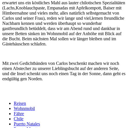
erwartet uns ein köstliches Mahl aus lauter chilotischen Spezialitäten
(Lachs,Knoblauchpaste, Empanadas mit Apfelkompott, Baiser mit
Himbeersahne und vieles mehr, alles natürlich selbstgemacht von
Carlos und seiner Frau), reden wir lange und viel,lernen freundliche
Nachbarn kennen und werden überhaupt so wunderbar
gastfreundlich betüddelt, dass wir am Abend rund und dankbar in
unsere Betten sinken im Wohnmobil auf der Anhöhe mit Blick auf
die Bucht. Beim nächsten Mal sollen wir länger bleiben und im
Gästehäuschen schlafen.
Mit zwei Gedichtbänden von Carlos beschenkt machen wir noch
einen Abstecher zu unserer Lieblingsbucht auf der anderen Seite,
und die Insel schenkt uns noch einen Tag in der Sonne, dann geht es
endgültig gen Norden.
Reisen
Wohnmobil
Fähre
Chile
Puerto Natales